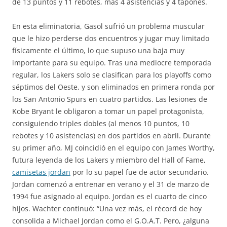
de 13 puntos y 11 rebotes, más 4 asistencias y 4 tapones.
En esta eliminatoria, Gasol sufrió un problema muscular
que le hizo perderse dos encuentros y jugar muy limitado
físicamente el último, lo que supuso una baja muy
importante para su equipo. Tras una mediocre temporada
regular, los Lakers solo se clasifican para los playoffs como
séptimos del Oeste, y son eliminados en primera ronda por
los San Antonio Spurs en cuatro partidos. Las lesiones de
Kobe Bryant le obligaron a tomar un papel protagonista,
consiguiendo triples dobles (al menos 10 puntos, 10
rebotes y 10 asistencias) en dos partidos en abril. Durante
su primer año, MJ coincidió en el equipo con James Worthy,
futura leyenda de los Lakers y miembro del Hall of Fame,
camisetas jordan
por lo su papel fue de actor secundario.
Jordan comenzó a entrenar en verano y el 31 de marzo de
1994 fue asignado al equipo. Jordan es el cuarto de cinco
hijos. Wachter continuó: “Una vez más, el récord de hoy
consolida a Michael Jordan como el G.O.A.T. Pero, ¿alguna