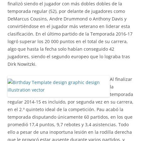
finalizó siendo el jugador con más dobles dobles de la
temporada regular (52), por delante de jugadores como
DeMarcus Cousins, Andre Drummond o Anthony Davis y
convirtiéndose en el jugador más veterano en liderar esta
clasificación. En el último partido de la Temporada 2016-17
logró superar los 20 000 puntos en el total de su carrera,
algo que hasta la fecha solo habían conseguido 42
jugadores, siendo el segundo europeo que lo lograba tras
Dirk Nowitzki.
Al finalizar
la
temporada
regular 2014-15 es incluido, por segunda vez en su carrera,
en el 2.º quinteto ideal de la competición. Pau acabó la
temporada disputando únicamente 60 partidos, en los que
promedió 17,4 puntos, 9,7 rebotes y 3,4 asistencias. Todo
ello a pesar de una inoportuna lesión en la rodilla derecha
que le provocó estar ausente durante varios partidos, y