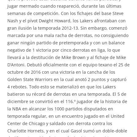
jugar mermado cuando reapareció, durante las últimas
semanas de competición. Con los fichajes del base Steve
Nash y el pívot Dwight Howard, los Lakers afrontaban con
gran ilusión la temporada 2012-13. Sin embargo, comenzó
marcada por una mala racha de derrotas, no consiguiendo
ganar ningún partido de pretemporada y con un balance
negativo de 1 victoria por cinco derrotas en liga, lo que
llevará a la destitución de Mike Brown y al fichaje de Mike
D’Antoni. Debutó oficialmente con el equipo texano el 25 de
octubre de 2016 con una victoria en la cancha de los
Golden State Warriors en la cual anotó 2 puntos y capturó
4 rebotes. Todo esto se materializó en que los Lakers
batieron su récord de derrotas en una temporada. El 5 de
diciembre se convirtió en el 116.º jugador de la historia de
la NBA en alcanzar los 1000 partidos disputados en
temporada regular, en un encuentro jugado en el United
Center de Chicago y saldado con derrota contra los
Charlotte Hornets, y en el cual Gasol sumó un doble-doble