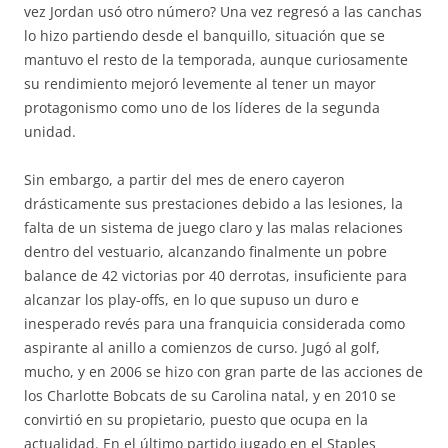
vez Jordan usó otro número? Una vez regresó a las canchas
lo hizo partiendo desde el banquillo, situación que se
mantuvo el resto de la temporada, aunque curiosamente
su rendimiento mejoró levemente al tener un mayor
protagonismo como uno de los líderes de la segunda
unidad.
Sin embargo, a partir del mes de enero cayeron
drásticamente sus prestaciones debido a las lesiones, la
falta de un sistema de juego claro y las malas relaciones
dentro del vestuario, alcanzando finalmente un pobre
balance de 42 victorias por 40 derrotas, insuficiente para
alcanzar los play-offs, en lo que supuso un duro e
inesperado revés para una franquicia considerada como
aspirante al anillo a comienzos de curso. Jugó al golf,
mucho, y en 2006 se hizo con gran parte de las acciones de
los Charlotte Bobcats de su Carolina natal, y en 2010 se
convirtió en su propietario, puesto que ocupa en la
actualidad. En el último partido jugado en el Staples