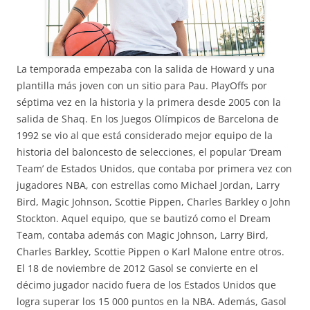
La temporada empezaba con la salida de Howard y una
plantilla más joven con un sitio para Pau. PlayOffs por
séptima vez en la historia y la primera desde 2005 con la
salida de Shaq. En los Juegos Olímpicos de Barcelona de
1992 se vio al que está considerado mejor equipo de la
historia del baloncesto de selecciones, el popular ‘Dream
Team’ de Estados Unidos, que contaba por primera vez con
jugadores NBA, con estrellas como Michael Jordan, Larry
Bird, Magic Johnson, Scottie Pippen, Charles Barkley o John
Stockton. Aquel equipo, que se bautizó como el Dream
Team, contaba además con Magic Johnson, Larry Bird,
Charles Barkley, Scottie Pippen o Karl Malone entre otros.
El 18 de noviembre de 2012 Gasol se convierte en el
décimo jugador nacido fuera de los Estados Unidos que
logra superar los 15 000 puntos en la NBA. Además, Gasol