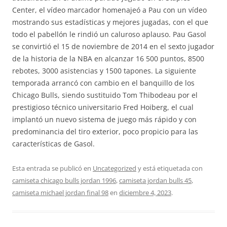
Center, el vídeo marcador homenajeó a Pau con un vídeo
mostrando sus estadísticas y mejores jugadas, con el que
todo el pabellón le rindió un caluroso aplauso. Pau Gasol
se convirtió el 15 de noviembre de 2014 en el sexto jugador
de la historia de la NBA en alcanzar 16 500 puntos, 8500
rebotes, 3000 asistencias y 1500 tapones. La siguiente
temporada arrancó con cambio en el banquillo de los
Chicago Bulls, siendo sustituido Tom Thibodeau por el
prestigioso técnico universitario Fred Hoiberg, el cual
implantó un nuevo sistema de juego más rápido y con
predominancia del tiro exterior, poco propicio para las
características de Gasol.
Esta entrada se publicó en
Uncategorized
y está etiquetada con
camiseta chicago bulls jordan 1996
,
camiseta jordan bulls 45
,
camiseta michael jordan final 98
en
diciembre 4, 2023
.