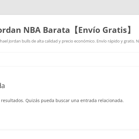
Jordan NBA Barata【Envío Gratis】
ael Jordan bulls de alta calidad y precio económico. Envío rápido y gratis.
Saltar
al
contenido
da
 resultados. Quizás pueda buscar una entrada relacionada.