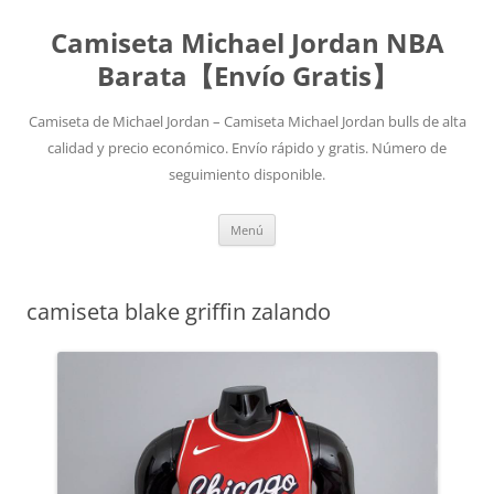
Camiseta Michael Jordan NBA
Barata【Envío Gratis】
Camiseta de Michael Jordan – Camiseta Michael Jordan bulls de alta
calidad y precio económico. Envío rápido y gratis. Número de
seguimiento disponible.
Saltar
Menú
al
contenido
camiseta blake griffin zalando