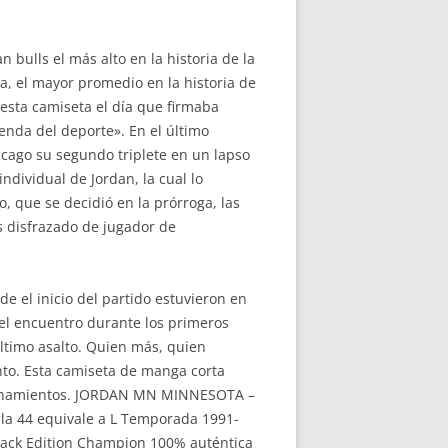
 bulls el más alto en la historia de la
a, el mayor promedio en la historia de
esta camiseta el día que firmaba
yenda del deporte». En el último
hicago su segundo triplete en un lapso
ndividual de Jordan, la cual lo
, que se decidió en la prórroga, las
os disfrazado de jugador de
e el inicio del partido estuvieron en
 del encuentro durante los primeros
último asalto. Quien más, quien
nto. Esta camiseta de manga corta
ntrenamientos. JORDAN MN MINNESOTA –
la 44 equivale a L Temporada 1991-
lack Edition Champion 100% auténtica