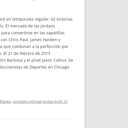
ord en temporada regular: 62 victorias
lls. El mercado de las Jordans
ara convertirse en las zapatillas
 con Chris Paul, James Harden y
ra que combinan a la perfección por
o. El 21 de febrero de 2013
o Barbosa y el pívot Jason Collins. Se
oleccionistas de Deportes en Chicago
 dhgate
,
camiseta michael jordan bulls 23