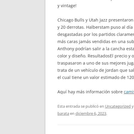
y vintage!
Chicago Bulls y Utah Jazz presentaron 
y 20 derrotas. Halberstam puso al día -
desgastadas por los partidos claramen
más caras jamás vendidas en una suba
Anthony podrían salir a la cancha es
color y diseño. ResultadosEl precio y 
traspasaron a uno de sus mejores juga
trata de un vehículo de Jordan que sa
el cual tiene un valor estimado de 120
Aquí hay más información sobre
cami
Esta entrada se publicó en
Uncategorized
y
barata
en
diciembre 6, 2023
.