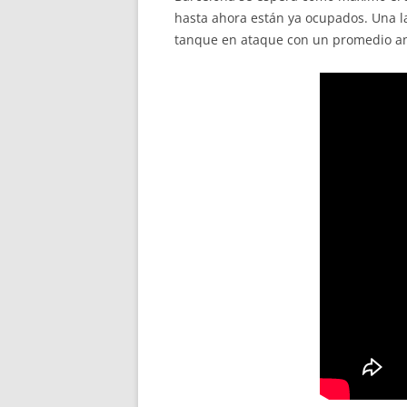
hasta ahora están ya ocupados. Una la
tanque en ataque con un promedio ano