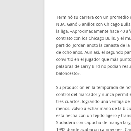
Terminó su carrera con un promedio r
NBA. Ganó 6 anillos con Chicago Bulls
la liga. «Aproximadamente hace 40 añ
contrato con los Chicago Bulls, y el m
partido, Jordan anotó la canasta de la
de ocho años. Aun así, el segundo part
convirtió en el jugador que más puntos
palabras de Larry Bird no podían resum
baloncesto».
Su producción en la temporada de nova
control del marcador y nunca permitier
tres cuartos, logrando una ventaja de
menos, volvió a echar mano de la bici
está hecha con un tejido ligero y t
Sudadera con capucha de manga larga 
1992 donde acabaron campeones. Cami