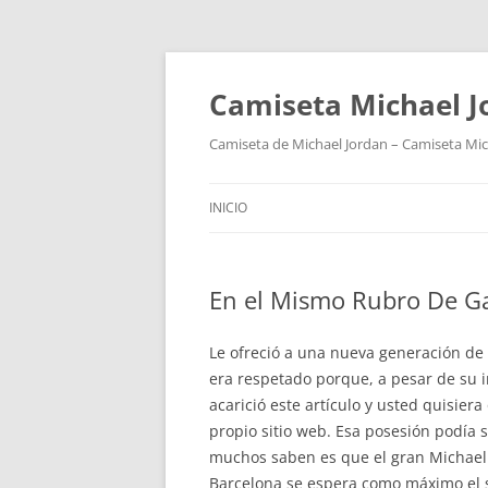
Camiseta Michael 
Camiseta de Michael Jordan – Camiseta Mich
INICIO
En el Mismo Rubro De G
Le ofreció a una nueva generación de 
era respetado porque, a pesar de su i
acarició este artículo y usted quisi
propio sitio web. Esa posesión podía 
muchos saben es que el gran Michael J
Barcelona se espera como máximo el sá