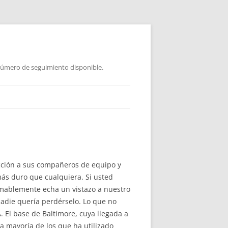
 Número de seguimiento disponible.
fección a sus compañeros de equipo y
más duro que cualquiera. Si usted
amablemente echa un vistazo a nuestro
nadie quería perdérselo. Lo que no
. El base de Baltimore, cuya llegada a
a mayoría de los que ha utilizado