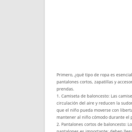
Primero, ¿qué tipo de ropa es esencia
pantalones cortos, zapatillas y acces
prendas.
1. Camiseta de baloncesto: Las camiset
circulación del aire y reducen la sud
que el niño pueda moverse con liberta
mantener al niño cómodo durante el p
2. Pantalones cortos de baloncesto: L
pantalones es importante: deben llegar h