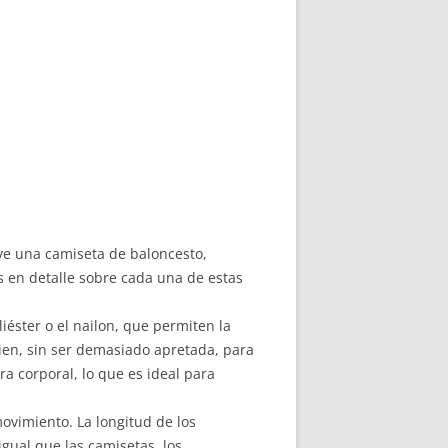
uye una camiseta de baloncesto,
s en detalle sobre cada una de estas
iéster o el nailon, que permiten la
bien, sin ser demasiado apretada, para
a corporal, lo que es ideal para
ovimiento. La longitud de los
 igual que las camisetas, los