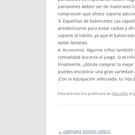
pantalones deben ser de materiales l
compresión que ofrece soporte adicio
3. Zapatillas de baloncesto: Las zapat
antideslizante para evitar caídas y o
soporte al tobillo, ya que el balonces
evitar lesiones.
4. Accesorios: Algunos niños también
comodidad durante el juego. Si el niñ
Finalmente, ¿dónde comprar la mejor 
puedes encontrar una gran variedad d
¡Con la equipación adecuada, tu hijo 
Esta entrada fue publicada en
nba-niño
el
m
Navegación
←
camiseta boston celtics