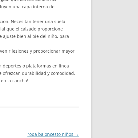
cluyen una capa interna de
ación. Necesitan tener una suela
cial que el calzado proporcione
e ajuste bien al pie del niño, para
venir lesiones y proporcionar mayor
n deportes o plataformas en línea
e ofrezcan durabilidad y comodidad.
 en la cancha!
ropa baloncesto niños
→