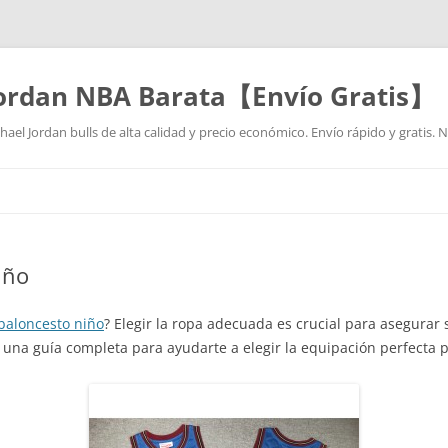
Jordan NBA Barata【Envío Gratis】
ael Jordan bulls de alta calidad y precio económico. Envío rápido y gratis.
Saltar
al
contenido
iño
baloncesto niño
? Elegir la ropa adecuada es crucial para asegurar
 una guía completa para ayudarte a elegir la equipación perfecta pa