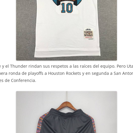
 y el Thunder rindan sus respetos a las raíces del equipo. Pero Ut
mera ronda de playoffs a Houston Rockets y en segunda a San Anton
les de Conferencia.