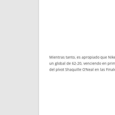
Mientras tanto, es apropiado que Nike
un global de 62-20, venciendo en pri
del pívot Shaquille O’Neal en las Fina