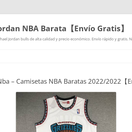
Jordan NBA Barata【Envío Gratis】
ael Jordan bulls de alta calidad y precio económico. Envío rápido y gratis.
Saltar
al
contenido
 Nba – Camisetas NBA Baratas 2022/2022【E