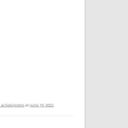
 as baloncesto
en
junio 10, 2022
.