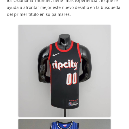
los Oklahoma Thunder, tiene “más experiencia”, lo que le
ayuda a afrontar mejor este nuevo desafío en la búsqueda
del primer título en su palmarés.