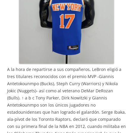
A la hora de repartirse a sus compañeros, LeBron eligió a
tres titulares reconocidos con el premio MVP -Giannis
Antetokounmpo (Bucks), Steph Curry (Warriors) y Nikola
Jokic (Nuggets)- así como al veterano DeMar DeRozan
(Bulls). ↑ a b c Tony Parker, Dirk Nowitzki y Giannis
Antetokounmpo son los únicos jugadores no
estadounidenses que han logrado el galardón. Serge Ibaka,
ala-pívot de los Toronto Raptors, declaró que comparado
con su primera final de la NBA en 2012, cuando militaba en