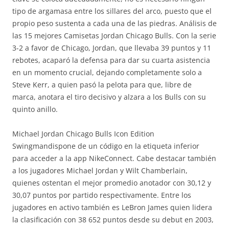
tipo de argamasa entre los sillares del arco, puesto que el
propio peso sustenta a cada una de las piedras. Análisis de
las 15 mejores Camisetas Jordan Chicago Bulls. Con la serie
3-2 a favor de Chicago, Jordan, que llevaba 39 puntos y 11
rebotes, acaparó la defensa para dar su cuarta asistencia
en un momento crucial, dejando completamente solo a
Steve Kerr, a quien pasó la pelota para que, libre de
marca, anotara el tiro decisivo y alzara a los Bulls con su
quinto anillo.
Michael Jordan Chicago Bulls Icon Edition
Swingmandispone de un código en la etiqueta inferior
para acceder a la app NikeConnect. Cabe destacar también
a los jugadores Michael Jordan y Wilt Chamberlain,
quienes ostentan el mejor promedio anotador con 30,12 y
30,07 puntos por partido respectivamente. Entre los
jugadores en activo también es LeBron James quien lidera
la clasificación con 38 652 puntos desde su debut en 2003,