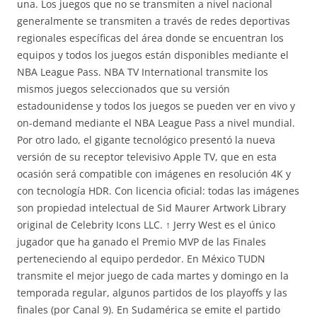
una. Los juegos que no se transmiten a nivel nacional
generalmente se transmiten a través de redes deportivas
regionales específicas del área donde se encuentran los
equipos y todos los juegos están disponibles mediante el
NBA League Pass. NBA TV International transmite los
mismos juegos seleccionados que su versión
estadounidense y todos los juegos se pueden ver en vivo y
on-demand mediante el NBA League Pass a nivel mundial.
Por otro lado, el gigante tecnológico presentó la nueva
versión de su receptor televisivo Apple TV, que en esta
ocasión será compatible con imágenes en resolución 4K y
con tecnología HDR. Con licencia oficial: todas las imágenes
son propiedad intelectual de Sid Maurer Artwork Library
original de Celebrity Icons LLC. ↑ Jerry West es el único
jugador que ha ganado el Premio MVP de las Finales
perteneciendo al equipo perdedor. En México TUDN
transmite el mejor juego de cada martes y domingo en la
temporada regular, algunos partidos de los playoffs y las
finales (por Canal 9). En Sudamérica se emite el partido