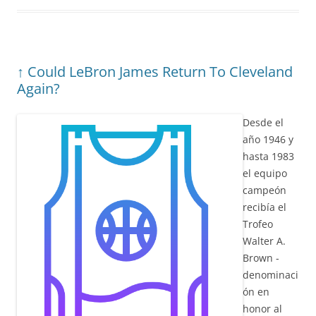
↑ Could LeBron James Return To Cleveland
Again?
Desde el
año 1946 y
hasta 1983
el equipo
campeón
recibía el
Trofeo
Walter A.
Brown -
denominaci
ón en
honor al