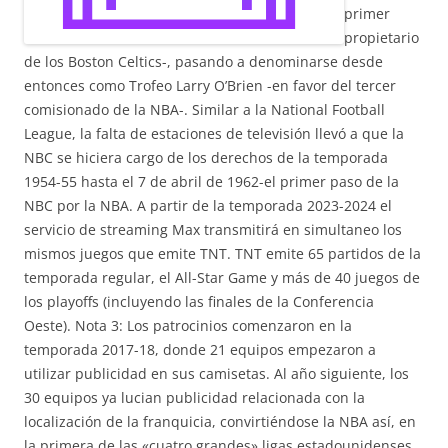
primer
propietario
de los Boston Celtics-, pasando a denominarse desde
entonces como Trofeo Larry O’Brien -en favor del tercer
comisionado de la NBA-. Similar a la National Football
League, la falta de estaciones de televisión llevó a que la
NBC se hiciera cargo de los derechos de la temporada
1954-55 hasta el 7 de abril de 1962-el primer paso de la
NBC por la NBA. A partir de la temporada 2023-2024 el
servicio de streaming Max transmitirá en simultaneo los
mismos juegos que emite TNT. TNT emite 65 partidos de la
temporada regular, el All-Star Game y más de 40 juegos de
los playoffs (incluyendo las finales de la Conferencia
Oeste). Nota 3: Los patrocinios comenzaron en la
temporada 2017-18, donde 21 equipos empezaron a
utilizar publicidad en sus camisetas. Al año siguiente, los
30 equipos ya lucian publicidad relacionada con la
localización de la franquicia, convirtiéndose la NBA así, en
la primera de las «cuatro grandes» ligas estadounidenses