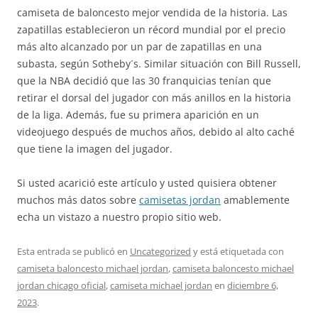
camiseta de baloncesto mejor vendida de la historia. Las
zapatillas establecieron un récord mundial por el precio
más alto alcanzado por un par de zapatillas en una
subasta, según Sotheby´s. Similar situación con Bill Russell,
que la NBA decidió que las 30 franquicias tenían que
retirar el dorsal del jugador con más anillos en la historia
de la liga. Además, fue su primera aparición en un
videojuego después de muchos años, debido al alto caché
que tiene la imagen del jugador.
Si usted acarició este artículo y usted quisiera obtener
muchos más datos sobre
camisetas jordan
amablemente
echa un vistazo a nuestro propio sitio web.
Esta entrada se publicó en
Uncategorized
y está etiquetada con
camiseta baloncesto michael jordan
,
camiseta baloncesto michael
jordan chicago oficial
,
camiseta michael jordan
en
diciembre 6,
2023
.