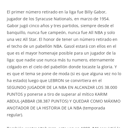
El primer número retirado en la liga fue Billy Gabor,
jugador de los Syracuse Nationals, en marzo de 1954.
Gabor jugó cinco años y tres partidos, siempre desde el
banquillo, nunca fue campeón, nunca fue All NBA y solo
una vez All Star. El honor de tener un número retirado en
el techo de un pabellón NBA. Gasol estará con ellos en el
que es el mayor homenaje posible para un jugador de la
liga: que nadie use nunca más tu numero, eternamente
colgado en el cielo del pabellón donde tocaste la gloria. Y
es que el tema se pone de moda (si es que alguna vez no lo
ha estado) luego que LEBRON se convirtiera en el
SEGUNDO JUGADOR DE LA NBA EN ALCANZAR LOS 38.000
PUNTOS y ponerse a tiro de superar al mítico KARIM
ABDUL-JABBAR (38.387 PUNTOS) Y QUEDAR COMO MÁXIMO
ANOTADOR DE LA HISTORIA DE LA NBA (temporada
regular).