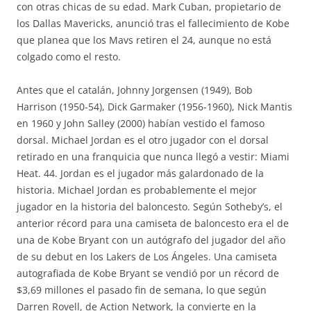
con otras chicas de su edad. Mark Cuban, propietario de
los Dallas Mavericks, anunció tras el fallecimiento de Kobe
que planea que los Mavs retiren el 24, aunque no está
colgado como el resto.
Antes que el catalán, Johnny Jorgensen (1949), Bob
Harrison (1950-54), Dick Garmaker (1956-1960), Nick Mantis
en 1960 y John Salley (2000) habían vestido el famoso
dorsal. Michael Jordan es el otro jugador con el dorsal
retirado en una franquicia que nunca llegó a vestir: Miami
Heat. 44. Jordan es el jugador más galardonado de la
historia. Michael Jordan es probablemente el mejor
jugador en la historia del baloncesto. Según Sotheby’s, el
anterior récord para una camiseta de baloncesto era el de
una de Kobe Bryant con un autógrafo del jugador del año
de su debut en los Lakers de Los Ángeles. Una camiseta
autografiada de Kobe Bryant se vendió por un récord de
$3,69 millones el pasado fin de semana, lo que según
Darren Rovell, de Action Network, la convierte en la