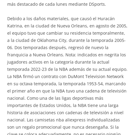
más destacado de cada lunes mediante DSports.
Debido a los daños materiales, que causó el Huracán
Katrina, en la ciudad de Nueva Orleans, en agosto de 2005,
el equipo tuvo que cambiar su residencia temporalmente,
a la ciudad de Oklahoma City, durante la temporada 2005-
06. Dos temporadas después, regresó de nuevo la
franquicia a Nueva Orleans. Nota: indicados en negrita los
jugadores activos en la categoría durante la actual
temporada 2022-23 de la NBA además de su actual equipo.
La NBA firmó un contrato con DuMont Television Network
en su octava temporada, la temporada 1953-54, marcando
el primer año en que la NBA tuvo una cadena de televisión
nacional. Como una de las ligas deportivas más
importantes de Estados Unidos, la NBA tiene una larga
historia de asociaciones con cadenas de televisión a nivel
nacional. Las camisetas nba aliexpress individualizadas
son un regalo promocional que nunca desengaña. Si la
clave se coloca adecuadamente, no es necesario ningún