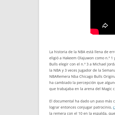
La historia de la NBA está llena de er
eligió a Hakeem Olajuwon como n.º 1 
Bulls elegir con el n.º 3 a Michael Jo
la NBA y 3 veces Jugador de la Semana
NBARemera Nba Chicago Bulls Origina
ha cambiado la percepción que alguno
que trabajaba en la arena del Magic c
El documental ha dado un paso más c
lograr entonces conjugar patrocinio,
c
la remera con el 10 en la espalda, que