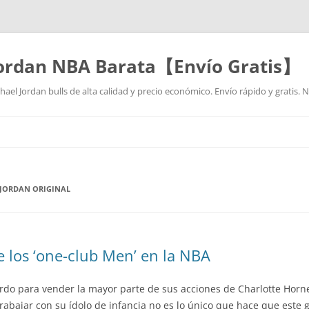
Jordan NBA Barata【Envío Gratis】
ael Jordan bulls de alta calidad y precio económico. Envío rápido y gratis.
Saltar
al
contenido
 JORDAN ORIGINAL
e los ‘one-club Men’ en la NBA
rdo para vender la mayor parte de sus acciones de Charlotte Horn
abajar con su ídolo de infancia no es lo único que hace que este 