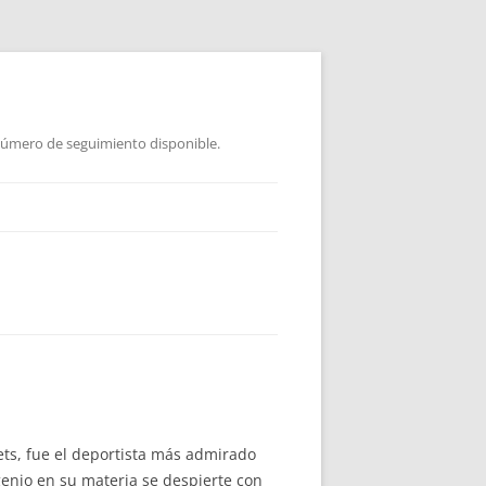
 Número de seguimiento disponible.
ets, fue el deportista más admirado
genio en su materia se despierte con