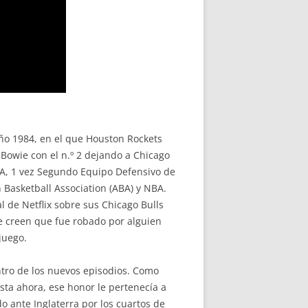
 año 1984, en el que Houston Rockets
Bowie con el n.º 2 dejando a Chicago
 NBA, 1 vez Segundo Equipo Defensivo de
 Basketball Association (ABA) y NBA.
 de Netflix sobre sus Chicago Bulls
e creen que fue robado por alguien
juego.
tro de los nuevos episodios. Como
asta ahora, ese honor le pertenecía a
do ante Inglaterra por los cuartos de