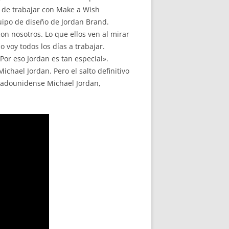
d de trabajar con Make a Wish
uipo de diseño de Jordan Brand.
on nosotros. Lo que ellos ven al mirar
 voy todos los días a trabajar.
 Por eso Jordan es tan especial».
chael Jordan. Pero el salto definitivo
stadounidense Michael Jordan,