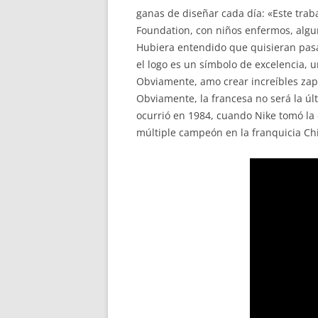
ganas de diseñar cada día: «Este trab
Foundation, con niños enfermos, algu
Hubiera entendido que quisieran pasar
el logo es un símbolo de excelencia, u
Obviamente, amo crear increíbles zapati
Obviamente, la francesa no será la últ
ocurrió en 1984, cuando Nike tomó la
múltiple campeón en la franquicia Chi