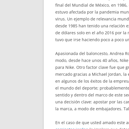
final del Mundial de México, en 1986,
estuvo afectada por la pandemia mund
virus. Un ejemplo de relevancia mundi
desde 1985 han tenido una relación ex
de dólares solo en el año 2016 por la
tuvo que irse haciendo poco a poco u
Apasionada del baloncesto, Andrea Rob
modo, desde hace unos 40 años, Nike c
para Nike. Otro factor clave fue que g
mercado gracias a Michael Jordan, la
en algunos de los éxitos de la empre
el mundo del deporte; probablemente,
sentido y dentro del marco de este s
una decisión clave: apostar por las c
la marca, a modo de embajadores. Tal 
En el caso de que usted amado este a