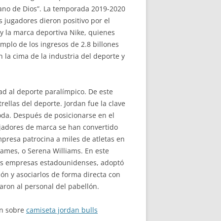
 mano de Dios”. La temporada 2019-2020
jugadores dieron positivo por el
 y la marca deportiva Nike, quienes
mplo de los ingresos de 2.8 billones
 la cima de la industria del deporte y
ad al deporte paralímpico. De este
llas del deporte. Jordan fue la clave
moda. Después de posicionarse en el
jadores de marca se han convertido
presa patrocina a miles de atletas en
ames, o Serena Williams. En este
ndes empresas estadounidenses, adoptó
ión y asociarlos de forma directa con
aron al personal del pabellón.
ón sobre
camiseta jordan bulls