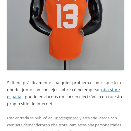
Si tiene prácticamente cualquier problema con respecto a
dónde, junto con consejos sobre cómo emplear
nba store
españa
, puede enviarnos un correo electrónico en nuestro
propio sitio de Internet.
Esta entrada se publicó en
Uncategorized
y está etiquetada con
camiseta demar derozan nba store
,
camisetas nba personalizadas