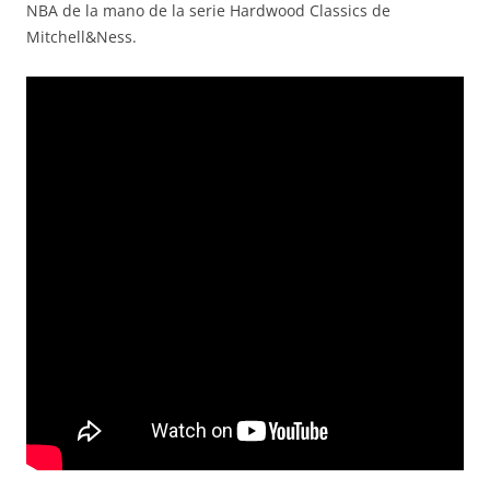
NBA de la mano de la serie Hardwood Classics de
Mitchell&Ness.