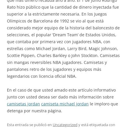
que más dinero recauda año a año. El 1 de junio Rodrigo
Rato hizo público que la cantidad de dinero inyectada fue
superior a la estrictamente necesaria. En los Juegos
Olímpicos de Barcelona de 1992 se vio al que está
considerado mejor equipo de la historia del baloncesto de
selecciones, el popular ‘Dream Team’ de Estados Unidos,
que contaba por primera vez con jugadores NBA, con
estrellas como Michael Jordan, Larry Bird, Magic Johnson,
Scottie Pippen, Charles Barkley o John Stockton. Camisetas
sin mangas reversibles NBA jugadores. Camisetas y
pantalones retro de los jugadores y equipos más
legendarios con licencia oficial NBA.
En el caso de que usted amado este artículo informativo
junto con usted desea ser dado más información sobre
camisetas jordan
camiseta michael jordan
le imploro que
detenga por nuestra página.
Esta entrada se publicó en
Uncategorized
y está etiquetada con