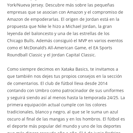
York/Nueva Jersey. Descubre más sobre las pequeñas
empresas que se asocian con Amazon y el compromiso de
Amazon de empoderarlas. El origen de Jordan está en la
propuesta que Nike le hizo a Michael Jordan, la gran
leyenda del baloncesto y una de las estrellas de los
Chicago Bulls. Además consiguió el MVP en varios eventos
como el McDonald’s All-American Game, el EA Sports
Roundball Classic y el Jordan Capital Classic.
Como siempre decimos en Xataka Basics, te invitamos a
que también nos dejes tus propios consejos en la sección
de comentarios. El club de fútbol lleva desde 2014
contando con Umbro como patrocinador de sus uniformes
y seguirá siendo así al menos hasta la temporada 24/25. La
primera equipación actual cumple con los colores
tradicionales, blanco y negro, al que se le suma un azul
oscuro al final de las mangas y en los hombros. El fútbol es
el deporte más popular del mundo y uno de los deportes