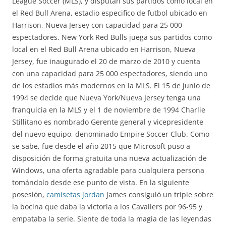
League Soccer (MLS), y disputan sus partidos como local en
el Red Bull Arena, estadio especifico de futbol ubicado en
Harrison, Nueva Jersey con capacidad para 25 000
espectadores. New York Red Bulls juega sus partidos como
local en el Red Bull Arena ubicado en Harrison, Nueva
Jersey, fue inaugurado el 20 de marzo de 2010 y cuenta
con una capacidad para 25 000 espectadores, siendo uno
de los estadios más modernos en la MLS. El 15 de junio de
1994 se decide que Nueva York/Nueva Jersey tenga una
franquicia en la MLS y el 1 de noviembre de 1994 Charlie
Stillitano es nombrado Gerente general y vicepresidente
del nuevo equipo, denominado Empire Soccer Club. Como
se sabe, fue desde el año 2015 que Microsoft puso a
disposición de forma gratuita una nueva actualización de
Windows, una oferta agradable para cualquiera persona
tomándolo desde ese punto de vista. En la siguiente
posesión,
camisetas jordan
James consiguió un triple sobre
la bocina que daba la victoria a los Cavaliers por 96-95 y
empataba la serie. Siente de toda la magia de las leyendas