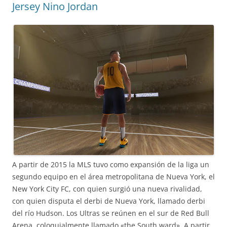
Jersey Nino Jordan
A partir de 2015 la MLS tuvo como expansión de la liga un
segundo equipo en el área metropolitana de Nueva York, el
New York City FC, con quien surgió una nueva rivalidad,
con quien disputa el derbi de Nueva York, llamado derbi
del río Hudson. Los Ultras se reúnen en el sur de Red Bull
Arena, coloquialmente llamado «the South ward». A partir