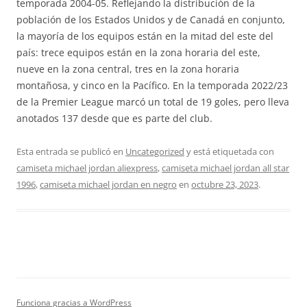
temporada 2004-05. Reflejando la distribución de la
población de los Estados Unidos y de Canadá en conjunto,
la mayoría de los equipos están en la mitad del este del
país: trece equipos están en la zona horaria del este,
nueve en la zona central, tres en la zona horaria
montañosa, y cinco en la Pacífico. En la temporada 2022/23
de la Premier League marcó un total de 19 goles, pero lleva
anotados 137 desde que es parte del club.
Esta entrada se publicó en
Uncategorized
y está etiquetada con
camiseta michael jordan aliexpress
,
camiseta michael jordan all star
1996
,
camiseta michael jordan en negro
en
octubre 23, 2023
.
Funciona gracias a WordPress