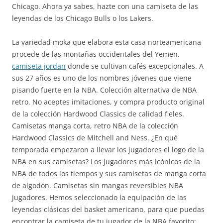
Chicago. Ahora ya sabes, hazte con una camiseta de las
leyendas de los Chicago Bulls o los Lakers.
La variedad moka que elabora esta casa norteamericana
procede de las montañas occidentales del Yemen,
camiseta jordan
donde se cultivan cafés excepcionales. A
sus 27 años es uno de los nombres jóvenes que viene
pisando fuerte en la NBA. Colección alternativa de NBA
retro. No aceptes imitaciones, y compra producto original
de la colección Hardwood Classics de calidad fieles.
Camisetas manga corta, retro NBA de la colección
Hardwood Classics de Mitchell and Ness. ¿En qué
temporada empezaron a llevar los jugadores el logo de la
NBA en sus camisetas? Los jugadores más icónicos de la
NBA de todos los tiempos y sus camisetas de manga corta
de algodón. Camisetas sin mangas reversibles NBA
jugadores. Hemos seleccionado la equipación de las
leyendas clásicas del basket americano, para que puedas
encontrar la camiseta de tu jugador de la NBA favorito: