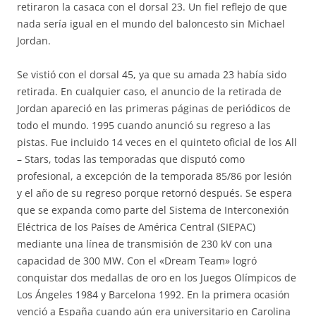
retiraron la casaca con el dorsal 23. Un fiel reflejo de que
nada sería igual en el mundo del baloncesto sin Michael
Jordan.
Se vistió con el dorsal 45, ya que su amada 23 había sido
retirada. En cualquier caso, el anuncio de la retirada de
Jordan apareció en las primeras páginas de periódicos de
todo el mundo. 1995 cuando anunció su regreso a las
pistas. Fue incluido 14 veces en el quinteto oficial de los All
– Stars, todas las temporadas que disputó como
profesional, a excepción de la temporada 85/86 por lesión
y el año de su regreso porque retornó después. Se espera
que se expanda como parte del Sistema de Interconexión
Eléctrica de los Países de América Central (SIEPAC)
mediante una línea de transmisión de 230 kV con una
capacidad de 300 MW. Con el «Dream Team» logró
conquistar dos medallas de oro en los Juegos Olímpicos de
Los Ángeles 1984 y Barcelona 1992. En la primera ocasión
venció a España cuando aún era universitario en Carolina