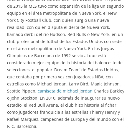
de 2015 la MLS tuvo como expansión de la liga un segundo
equipo en el área metropolitana de Nueva York, el New
York City Football Club, con quien surgió una nueva
rivalidad, con quien disputa el derbi de Nueva York,
llamado derbi del río Hudson. Red Bulls o New York, en un
club profesional de fútbol de los Estados Unidos con sede
en el área metropolitana de Nueva York. En los Juegos
Olímpicos de Barcelona de 1992 se vio al que está
considerado mejor equipo de la historia del baloncesto de
selecciones, el popular ‘Dream Team’ de Estados Unidos,
que contaba por primera vez con jugadores NBA, con
estrellas como Michael Jordan, Larry Bird, Magic Johnson,
Scottie Pippen,
camiseta de michael jordan
Charles Barkley
o John Stockton. En 2010, además de inaugurar su nuevo
estadio, el Red Bull Arena, el club hizo historia al fichar
como jugadores franquicia a las estrellas Thierry Henry y
Rafael Márquez, campeones de Europa y del mundo con el
F. C. Barcelona.