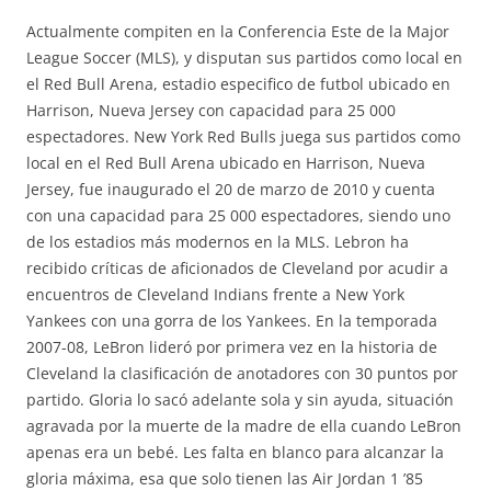
Actualmente compiten en la Conferencia Este de la Major
League Soccer (MLS), y disputan sus partidos como local en
el Red Bull Arena, estadio especifico de futbol ubicado en
Harrison, Nueva Jersey con capacidad para 25 000
espectadores. New York Red Bulls juega sus partidos como
local en el Red Bull Arena ubicado en Harrison, Nueva
Jersey, fue inaugurado el 20 de marzo de 2010 y cuenta
con una capacidad para 25 000 espectadores, siendo uno
de los estadios más modernos en la MLS. Lebron ha
recibido críticas de aficionados de Cleveland por acudir a
encuentros de Cleveland Indians frente a New York
Yankees con una gorra de los Yankees. En la temporada
2007-08, LeBron lideró por primera vez en la historia de
Cleveland la clasificación de anotadores con 30 puntos por
partido. Gloria lo sacó adelante sola y sin ayuda, situación
agravada por la muerte de la madre de ella cuando LeBron
apenas era un bebé. Les falta en blanco para alcanzar la
gloria máxima, esa que solo tienen las Air Jordan 1 ’85