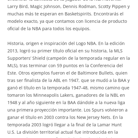
Larry Bird, Magic Johnson, Dennis Rodman, Scotty Pippen y
muchas más te esperan en Basketspirits. Encontrarás el
modelo exacto, ya que contamos con licencia de producto
oficial de la NBA para todos los equipos.
Historia, origen e inspiración del Logo NBA. En la edición
2013, logró su primer título oficial en su historia, la MLS
Supporters’ Shield (campeón de la temporada regular en la
MLS), tras terminar con 59 puntos en la Conferencia del
Este. Otros ejemplos fueron el de Baltimore Bullets, quien
tras ser finalista de la ABL en 1947, que se mudó a la BAA y
ganó el título en la temporada 1947-48, mismo camino que
tomaron los Minneapolis Lakers, ganadores de la NBL en
1948 y al año siguiente en la BAA dándole a la nueva liga
una primera proyección importante. Los Spurs volvieron a
ganar el título en 2003 contra los New Jersey Nets. En la
temporada 2003 logró llegar a la final de la Lamar Hunt
U.S. La división territorial actual fue introducida en la