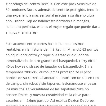
ginecólogo del centro Dexeus. Con este pack Sensitivo de
39 condones Durex, además de sentirte protegido, tendrás
una experiencia más sensorial gracias a su diseño ultra
fino. Diseño: Top de baloncesto bordado sin mangas,
sudadera perfecta, este es el mejor regalo que puede dar a
amigos y familiares.
Este acuerdo entre partes ha sido uno de los más
rentables en la historia del márketing. MJ anotó 63 puntos
en aquel encuentro y propició la frase que quedaría
inmortalizada de otro grande del basquetbol, Larry Bird:
«Dios hoy se disfrazó de jugador de básquetbol». En la
temporada 2004-05 LeBron James protagonizó el peor
partido de su carrera al anotar 3 puntos con un 0-5 en tiros
de campo, sin robos y sin tapones, lesionándose al pasar
los minutos. La versatilidad de las zapatillas Nike no
conoce límites, y nuestra creatividad es la clave para
sacarles el máximo partido. Así explica Dexton Deboree,