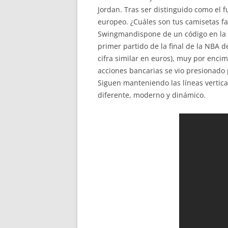
Jordan. Tras ser distinguido como el f
europeo. ¿Cuáles son tus camisetas fav
Swingmandispone de un código en la et
primer partido de la final de la NBA 
cifra similar en euros), muy por enci
acciones bancarias se vio presionado
Siguen manteniendo las líneas vertica
diferente, moderno y dinámico.