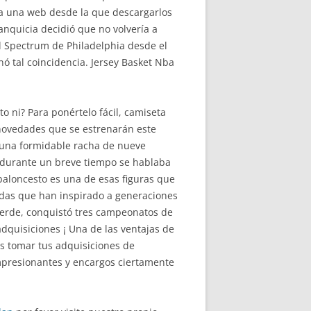
za a una web desde la que descargarlos
anquicia decidió que no volvería a
el Spectrum de Philadelphia desde el
ó tal coincidencia. Jersey Basket Nba
ni? Para ponértelo fácil, camiseta
 novedades que se estrenarán este
 una formidable racha de nueve
durante un breve tiempo se hablaba
baloncesto es una de esas figuras que
ndas que han inspirado a generaciones
 verde, conquistó tres campeonatos de
adquisiciones ¡ Una de las ventajas de
s tomar tus adquisiciones de
impresionantes y encargos ciertamente