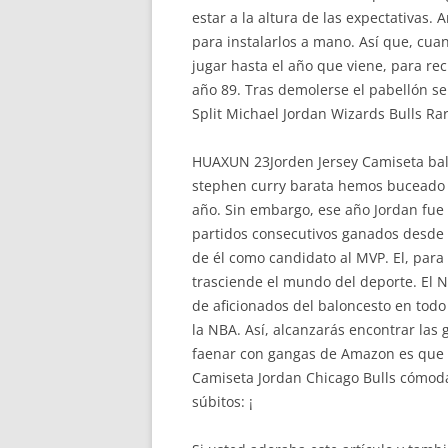
estar a la altura de las expectativas.
para instalarlos a mano. Así que, cua
jugar hasta el año que viene, para re
año 89. Tras demolerse el pabellón se
Split Michael Jordan Wizards Bulls Rar
HUAXUN 23Jorden Jersey Camiseta balo
stephen curry barata hemos buceado e
año. Sin embargo, ese año Jordan fue
partidos consecutivos ganados desde 
de él como candidato al MVP. El, para
trasciende el mundo del deporte. El 
de aficionados del baloncesto en todo
la NBA. Así, alcanzarás encontrar las 
faenar con gangas de Amazon es que t
Camiseta Jordan Chicago Bulls cómodam
súbitos: ¡