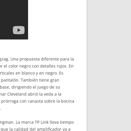
igzag. Una propuesta diferente para la
 el color negro con detalles rojos. En
rticales en blanco y en negro. Es
l pantalón. También tiene gran
base, dirigiendo el juego de su
r Cleveland abrió la veda a la
ª prórroga con canasta sobre la bocina
.
ingman. La marca TP Link lleva tiempo
 que la calidad del amplificador va a