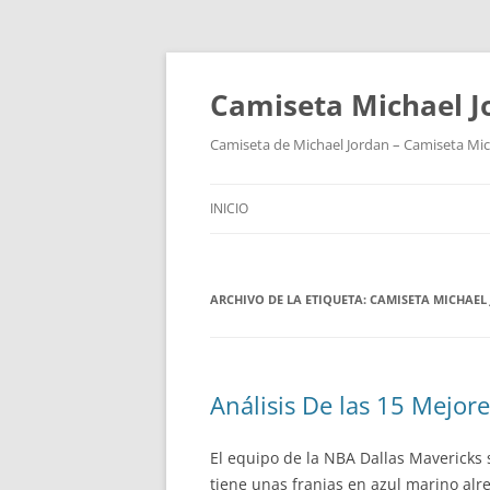
Camiseta Michael 
Camiseta de Michael Jordan – Camiseta Mich
INICIO
ARCHIVO DE LA ETIQUETA:
CAMISETA MICHAEL
Análisis De las 15 Mejor
El equipo de la NBA Dallas Mavericks s
tiene unas franjas en azul marino alr