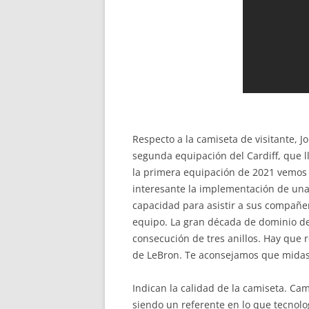
Respecto a la camiseta de visitante, 
segunda equipación del Cardiff, que ll
la primera equipación de 2021 vemos s
interesante la implementación de una
capacidad para asistir a sus compañero
equipo. La gran década de dominio de
consecución de tres anillos. Hay que r
de LeBron. Te aconsejamos que midas t
Indican la calidad de la camiseta. Ca
siendo un referente en lo que tecnolog