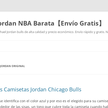
Jordan NBA Barata【Envío Gratis】
ael Jordan bulls de alta calidad y precio económico. Envío rápido y gratis.
Saltar
al
contenido
 JORDAN ORIGINAL
es Camisetas Jordan Chicago Bulls
e identifica con el color azul y por eso es el elegido para su cami
ededor de las sisas, un tono que cubre toda la camiseta cuando ha