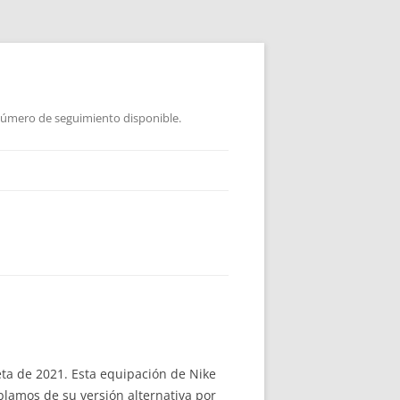
 Número de seguimiento disponible.
seta de 2021. Esta equipación de Nike
blamos de su versión alternativa por