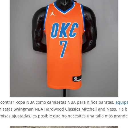
ncontrar Ropa NBA como camisetas NBA para niños baratas,
equip
misetas Swingman NBA Hardwood Classics Mitchell and Ness. ↑ a b Pá
amisas ajustadas, es posible que no necesites una talla más grande