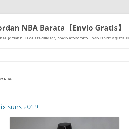
Jordan NBA Barata【Envío Gratis】
ael Jordan bulls de alta calidad y precio económico. Envío rápido y gratis.
Saltar
al
contenido
RY NIKE
ix suns 2019