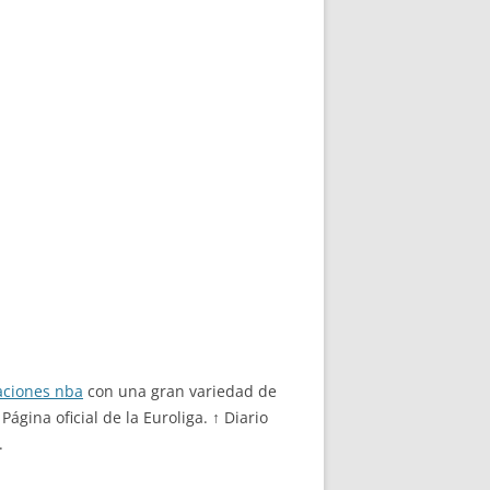
aciones nba
con una gran variedad de
gina oficial de la Euroliga. ↑ Diario
.