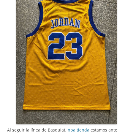
Al seguir la línea de Basquiat,
nba tienda
estamos ante