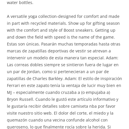
water bottles.
A versatile yoga collection-designed for comfort and made
in part with recycled materials. Show up for gifting season
with the comfort and style of Boost sneakers. Getting up
and down the field with speed is the name of the game.
Estas son únicas. Pasarán muchas temporadas hasta otras
marcas de zapatillas deportivas de vestir se atrevan a
intervenir un modelo de esta manera tan especial. Adam:
Las correas dobles siempre se sintieron fuera de lugar en
un par de Jordan, como si pertenecieran a un par de
zapatillas de Charles Barkley. Adam: El estilo de inspiración
Ferrari en este zapato tenía la ventaja de lucir muy bien en
MJ – especialmente cuando cruzaba a (o empujaba a)
Bryon Russell. Cuando le gustó este artículo informativo y
le gustaría recibir detalles sobre camiseta nba por favor
visite nuestro sitio web. El dolor del corte, el miedo y la
quemazón cuando una vecina confunde alcohol con
queroseno, lo que finalmente rocía sobre la herida. Si