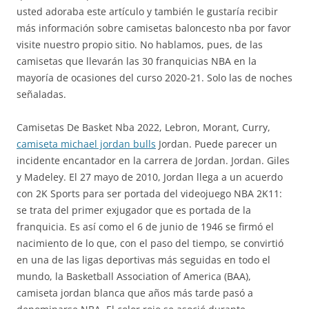
usted adoraba este artículo y también le gustaría recibir
más información sobre camisetas baloncesto nba por favor
visite nuestro propio sitio. No hablamos, pues, de las
camisetas que llevarán las 30 franquicias NBA en la
mayoría de ocasiones del curso 2020-21. Solo las de noches
señaladas.
Camisetas De Basket Nba 2022, Lebron, Morant, Curry,
camiseta michael jordan bulls
Jordan. Puede parecer un
incidente encantador en la carrera de Jordan. Jordan. Giles
y Madeley. El 27 mayo de 2010, Jordan llega a un acuerdo
con 2K Sports para ser portada del videojuego NBA 2K11:
se trata del primer exjugador que es portada de la
franquicia. Es así como el 6 de junio de 1946 se firmó el
nacimiento de lo que, con el paso del tiempo, se convirtió
en una de las ligas deportivas más seguidas en todo el
mundo, la Basketball Association of America (BAA),
camiseta jordan blanca que años más tarde pasó a