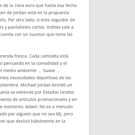
es de la zona euro que hasta esa fecha
gen de Jordan está en la propuesta
ls. Por otro lado, si eres seguidor de
s y pantalones cortos. Inditex sale a
o cuenta con un sucesor que tome las
 prenda fresca. Cada camiseta está
do pensando en la comodidad y el
y el medio ambiente ， Suave ，
entes necesidades deportivas de los
septiembre, Michael Jordan brindó un
imanía se extiende por Estados Unidos
 venta de artículos promocionales y en
n ese momento. Adam: No es a menudo
vado por alguien que no sea MJ, pero
ton que deslizó hábilmente en la