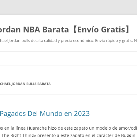
Jordan NBA Barata【Envío Gratis】
ael Jordan bulls de alta calidad y precio económico. Envío rápido y gratis.
Saltar
al
contenido
ICHAEL JORDAN BULLS BARATA
r Pagados Del Mundo en 2023
s en la línea Huarache hizo de este zapato un modelo de amor/od
The Right Thing» presentó a este zapato en el carácter de Buggin