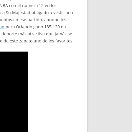
a NBA con el número 12 en los
ó a Su Majestad obligado a vestir una
puntos en ese partido, aunque los
dan
pero Orlando ganó 135-129 en
e deporte más atractiva que jamás se
 de este zapato uno de los favoritos.