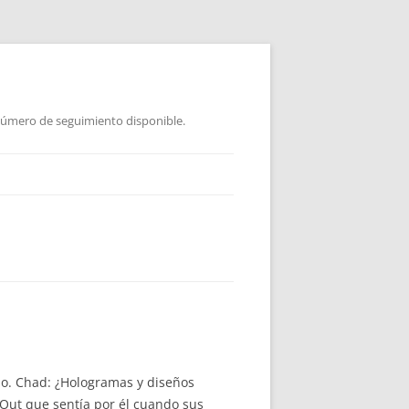
 Número de seguimiento disponible.
io. Chad: ¿Hologramas y diseños
 Out que sentía por él cuando sus