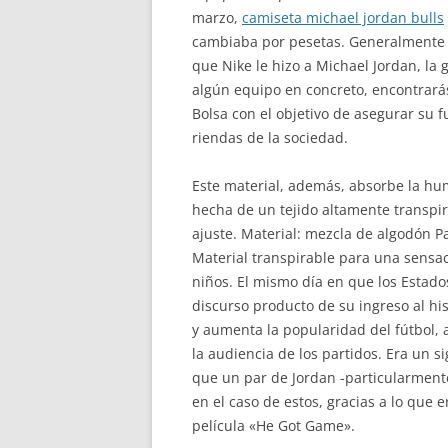
marzo,
camiseta michael jordan bulls
cambiaba por pesetas. Generalmente se
que Nike le hizo a Michael Jordan, la 
algún equipo en concreto, encontrarás 
Bolsa con el objetivo de asegurar su 
riendas de la sociedad.
Este material, además, absorbe la hum
hecha de un tejido altamente transp
ajuste. Material: mezcla de algodón 
Material transpirable para una sensac
niños. El mismo día en que los Estado
discurso producto de su ingreso al hi
y aumenta la popularidad del fútbol, 
la audiencia de los partidos. Era un
que un par de Jordan -particularmente
en el caso de estos, gracias a lo qu
película «He Got Game».