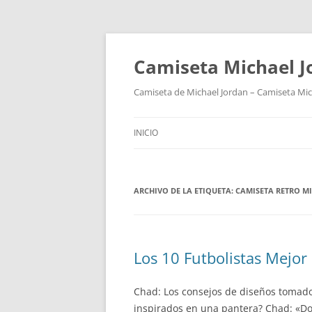
Camiseta Michael 
Camiseta de Michael Jordan – Camiseta Mich
INICIO
ARCHIVO DE LA ETIQUETA:
CAMISETA RETRO M
Los 10 Futbolistas Mejo
Chad: Los consejos de diseños tomado
inspirados en una pantera? Chad: «Do 