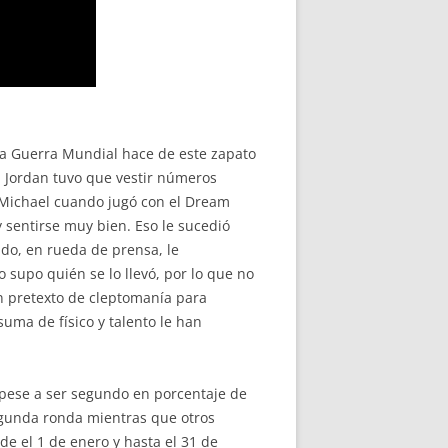
da Guerra Mundial hace de este zapato
l Jordan tuvo que vestir números
e Michael cuando jugó con el Dream
y sentirse muy bien. Eso le sucedió
do, en rueda de prensa, le
 supo quién se lo llevó, por lo que no
n pretexto de cleptomanía para
uma de físico y talento le han
s pese a ser segundo en porcentaje de
segunda ronda mientras que otros
e el 1 de enero y hasta el 31 de