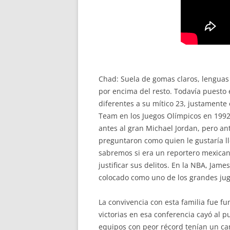
Chad: Suela de gomas claros, lenguas
por encima del resto. Todavía puesto
diferentes a su mítico 23, justamente
Team en los Juegos Olímpicos en 1992. 
antes al gran Michael Jordan, pero an
preguntaron como quien le gustaría lle
sabremos si era un reportero mexicano
justificar sus delitos. En la NBA, Ja
colocado como uno de los grandes juga
La convivencia con esta familia fue f
victorias en esa conferencia cayó al 
equipos con peor récord tenían un cam