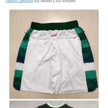
raptors camiseta
sus ideales y sus virtudes.