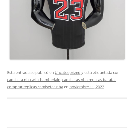
Esta entrada se publicó en
Uncategorized
y está etiquetada con
camiseta nba will chamberlain
,
camisetas nba replicas baratas
,
comprar replicas camisetas nba
en
noviembre 11, 2022
.