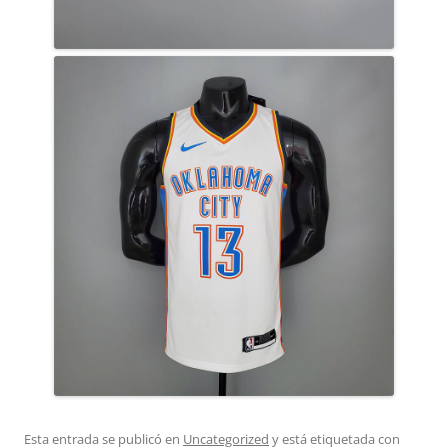
Esta entrada se publicó en
Uncategorized
y está etiquetada con