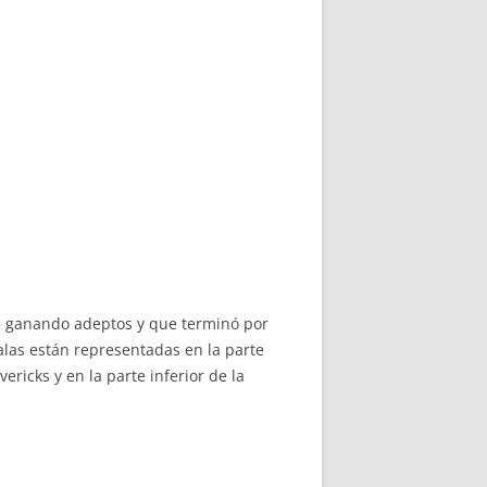
e ganando adeptos y que terminó por
alas están representadas en la parte
ericks y en la parte inferior de la