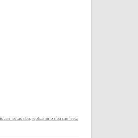
tus camisetas nba
,
replica niño nba camiseta