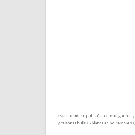
Esta entrada se publicó en
Uncategorized
y
y calzonas bulls 16 blanca
en
noviembre 11,