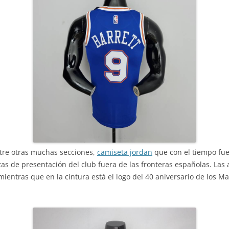
entre otras muchas secciones,
camiseta jordan
que con el tiempo fu
tas de presentación del club fuera de las fronteras españolas. Las 
mientras que en la cintura está el logo del 40 aniversario de los Mav