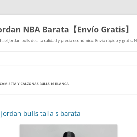
Jordan NBA Barata【Envío Gratis】
ael Jordan bulls de alta calidad y precio económico. Envío rápido y gratis.
Saltar
al
contenido
CAMISETA Y CALZONAS BULLS 16 BLANCA
ordan bulls talla s barata