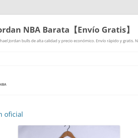
Jordan NBA Barata【Envío Gratis】
ael Jordan bulls de alta calidad y precio económico. Envío rápido y gratis.
Saltar
al
contenido
 NBA
 oficial