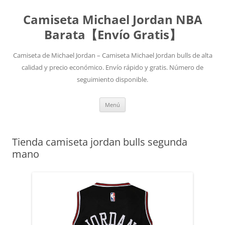
Camiseta Michael Jordan NBA
Barata【Envío Gratis】
Camiseta de Michael Jordan – Camiseta Michael Jordan bulls de alta
calidad y precio económico. Envío rápido y gratis. Número de
seguimiento disponible.
Saltar
Menú
al
contenido
Tienda camiseta jordan bulls segunda
mano