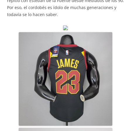
repitió con Esteban de la Fuente desde mediados de los 90.
Por eso, el cordobés es ídolo de muchas generaciones y
todavía se lo hacen saber.