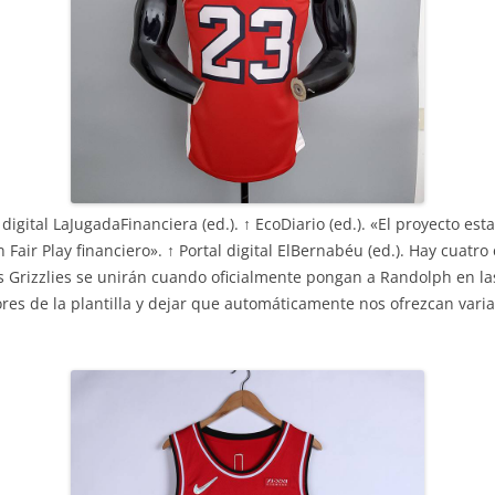
digital LaJugadaFinanciera (ed.). ↑ EcoDiario (ed.). «El proyecto e
Fair Play financiero». ↑ Portal digital ElBernabéu (ed.). Hay cuatr
s Grizzlies se unirán cuando oficialmente pongan a Randolph en la
res de la plantilla y dejar que automáticamente nos ofrezcan vari