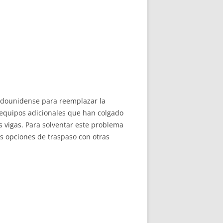
stadounidense para reemplazar la
o equipos adicionales que han colgado
s vigas. Para solventar este problema
as opciones de traspaso con otras