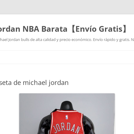
Jordan NBA Barata【Envío Gratis】
ael Jordan bulls de alta calidad y precio económico. Envío rápido y gratis.
Saltar
al
contenido
eta de michael jordan