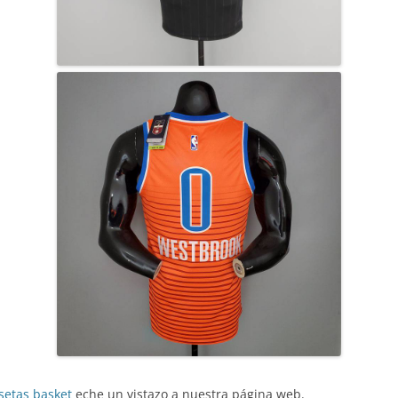
setas basket
eche un vistazo a nuestra página web.