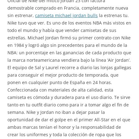
Oficial de Nike del mítico Jordan 23 con factura
demostrable comprado en Francia, completamente nueva
sin estrenar,
camiseta michael jordan bulls
la estrenas tu.
Nike tuvo que ver. Es uno de los eventos NBA más vistos en
todo el mundo y había que vender camisetas de sus
estrellas. Michael Jordan firmó su primer contrato con Nike
en 1984 y logró algo sin precedentes para el mundo de la
NBA: un porcentaje en las ganancias de cada producto que
la marca norteamericana vendiera bajo la línea ‘Air Jordan’.
El equipo de Sal y Laurel recorre a diario las lonjas gallegas
para conseguir el mejor producto de temporada, que
ponen en cualquier punto de España en 24 horas.
Confeccionada con materiales de alta calidad, esta
camiseta es cómoda y duradera para el uso diario. Te sirve
tanto en tu outfit diario como para ir a tomar algo el fin de
semana. Nike y Jordan no iban a dejar pasar la
oportunidad de dar el golpe en el primer All-Star en el que
ambas marcas tenían el honor y la responsabilidad de
crear los uniformes y toda la colección de ropa que los