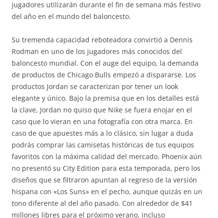
jugadores utilizarán durante el fin de semana más festivo
del año en el mundo del baloncesto.
Su tremenda capacidad reboteadora convirtió a Dennis
Rodman en uno de los jugadores más conocidos del
baloncesto mundial. Con el auge del equipo, la demanda
de productos de Chicago Bulls empezó a dispararse. Los
productos Jordan se caracterizan por tener un look
elegante y único. Bajo la premisa que en los detalles está
la clave, Jordan no quiso que Nike se fuera enojar en el
caso que lo vieran en una fotografía con otra marca. En
caso de que apuestes más a lo clásico, sin lugar a duda
podrás comprar las camisetas históricas de tus equipos
favoritos con la máxima calidad del mercado. Phoenix aún
no presentó su City Edition para esta temporada, pero los
diseños que se filtraron apuntan al regreso de la versión
hispana con «Los Suns» en el pecho, aunque quizás en un
tono diferente al del año pasado. Con alrededor de $41
millones libres para el próximo verano, incluso