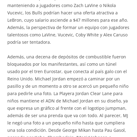
manteniendo a jugadores como Zach LaVine o Nikola
Vucevic, los Bulls podrían hacer una oferta atractiva a
LeBron, cuyo salario asciende a $47 millones para ese año.
Además, la perspectiva de formar un equipo con jugadores
talentosos como LaVine, Vucevic, Coby White y Alex Caruso
podría ser tentadora.
Además, una decena de depósitos de combustible fueron
bloqueados por los manifestantes, así como un túnel
usado por el tren Eurostar, que conecta al país galo con el
Reino Unido. Michael Jordan empezó a caminar por un
pasillo y de un momento a otro se acercó un pequeño niño
para pedirle una foto. La Playera Jordan Clear Lane para
niños mantiene el ADN de Michael Jordan en su diseño, ya
que expresa un gráfico al frente con el logotipo jumpman,
además de ser una prenda que va con todo. Al parecer, MJ
le negó una foto a un pequeño niño hasta que cumpliera
una sola condición. Desde George Mikan hasta Pau Gasol,