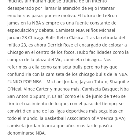
muchos afirmarían que se trataría de un intento
desesperado por llamar la atención de MJ o intentar
emular sus pasos por ese motivo. El futuro de LeBron
James en la NBA siempre es una fuente constante de
especulación y debate. Camiseta NBA Niños Michael
Jordan 23 Chicago Bulls Retro Clásica. Tras la retirada del
mítico 23, es ahora Derrick Rose el encargado de colocar a
Chicago en el centro de los focos. Hubo facilidades como la
compra de la plaza del Vic, camiseta chicago… Nos
referimos a ella como camiseta bulls pero no hay que
confundirla con la camiseta de los chicago bulls de la NBA.
FUNKO POP NBA | Michael Jordan, Jayson Tatum, Shaquille
O´Neal, Vince Carter y muchos más. Camiseta Basquet Nba
San Antonio Spurs Jr. Es así como el 6 de junio de 1946 se
firmó el nacimiento de lo que, con el paso del tiempo, se
convirtió en una de las ligas deportivas más seguidas en
todo el mundo, la Basketball Association of America (BAA),
camiseta jordan blanca que años más tarde pasó a
denominarse NBA.