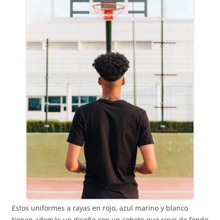
Estos uniformes a rayas en rojo, azul marino y blanco
tienen además un diseño con un cohete que sirve de fondo