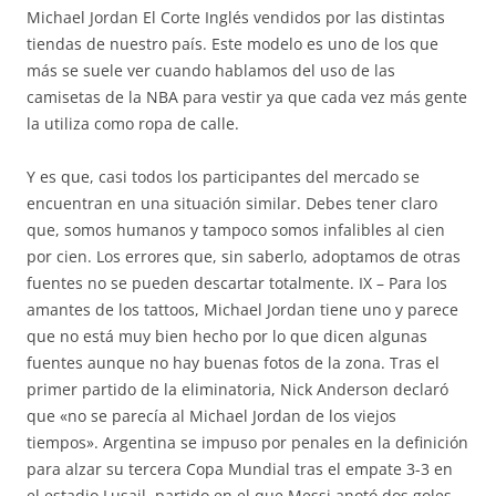
Michael Jordan El Corte Inglés vendidos por las distintas
tiendas de nuestro país. Este modelo es uno de los que
más se suele ver cuando hablamos del uso de las
camisetas de la NBA para vestir ya que cada vez más gente
la utiliza como ropa de calle.
Y es que, casi todos los participantes del mercado se
encuentran en una situación similar. Debes tener claro
que, somos humanos y tampoco somos infalibles al cien
por cien. Los errores que, sin saberlo, adoptamos de otras
fuentes no se pueden descartar totalmente. IX – Para los
amantes de los tattoos, Michael Jordan tiene uno y parece
que no está muy bien hecho por lo que dicen algunas
fuentes aunque no hay buenas fotos de la zona. Tras el
primer partido de la eliminatoria, Nick Anderson declaró
que «no se parecía al Michael Jordan de los viejos
tiempos». Argentina se impuso por penales en la definición
para alzar su tercera Copa Mundial tras el empate 3-3 en
el estadio Lusail, partido en el que Messi anotó dos goles.