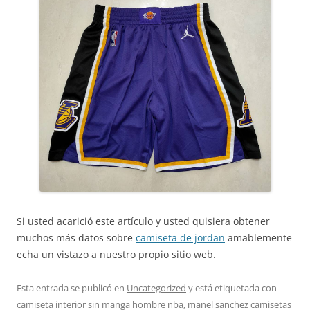
Si usted acarició este artículo y usted quisiera obtener
muchos más datos sobre
camiseta de jordan
amablemente
echa un vistazo a nuestro propio sitio web.
Esta entrada se publicó en
Uncategorized
y está etiquetada con
camiseta interior sin manga hombre nba
,
manel sanchez camisetas