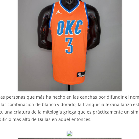
las personas que más ha hecho en las canchas por difundir el no
ular combinación de blanco y dorado, la franquicia texana lanzó es
o, una criatura de la mitología griega que es prácticamente un sím
ificio más alto de Dallas en aquel entonces.