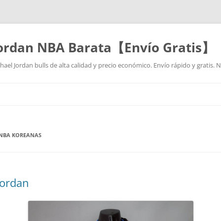
Jordan NBA Barata【Envío Gratis】
ael Jordan bulls de alta calidad y precio económico. Envío rápido y gratis.
Saltar
al
contenido
 NBA KOREANAS
jordan