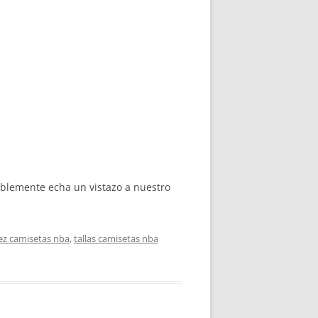
lemente echa un vistazo a nuestro
ez camisetas nba
,
tallas camisetas nba