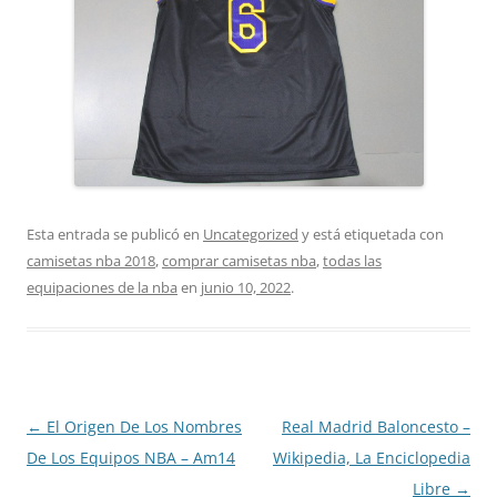
Esta entrada se publicó en
Uncategorized
y está etiquetada con
camisetas nba 2018
,
comprar camisetas nba
,
todas las
equipaciones de la nba
en
junio 10, 2022
.
Navegación
←
El Origen De Los Nombres
Real Madrid Baloncesto –
de
De Los Equipos NBA – Am14
Wikipedia, La Enciclopedia
entradas
Libre
→