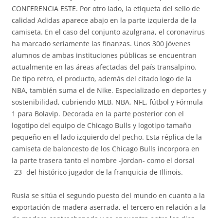
CONFERENCIA ESTE. Por otro lado, la etiqueta del sello de
calidad Adidas aparece abajo en la parte izquierda de la
camiseta. En el caso del conjunto azulgrana, el coronavirus
ha marcado seriamente las finanzas. Unos 300 jóvenes
alumnos de ambas instituciones públicas se encuentran
actualmente en las áreas afectadas del país transalpino.
De tipo retro, el producto, además del citado logo de la
NBA, también suma el de Nike. Especializado en deportes y
sostenibilidad, cubriendo MLB, NBA, NFL, fútbol y Fórmula
1 para Bolavip. Decorada en la parte posterior con el
logotipo del equipo de Chicago Bulls y logotipo tamaño
pequeño en el lado izquierdo del pecho. Esta réplica de la
camiseta de baloncesto de los Chicago Bulls incorpora en
la parte trasera tanto el nombre -Jordan- como el dorsal
-23- del histórico jugador de la franquicia de Illinois.
Rusia se sitúa el segundo puesto del mundo en cuanto a la
exportación de madera aserrada, el tercero en relación a la