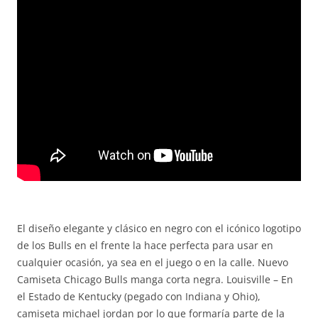
El diseño elegante y clásico en negro con el icónico logotipo
de los Bulls en el frente la hace perfecta para usar en
cualquier ocasión, ya sea en el juego o en la calle. Nuevo
Camiseta Chicago Bulls manga corta negra. Louisville – En
el Estado de Kentucky (pegado con Indiana y Ohio),
camiseta michael jordan por lo que formaría parte de la