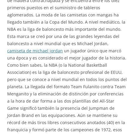
de madera contrachapada y se encuentra entre los diez
primeros puestos en el suministro de tableros
aglomerados. La moda de las camisetas con mangas ha
llegado también a la Copa del Mundo. A nivel mediático, la
NBA es la liga de baloncesto más importante del mundo.
Esta marca se creó por una de las grandes leyendas del
baloncesto a nivel mundial que es Michael Jordan,
camiseta de michael jordan
un jugador único que marcó
una época y es considerado el mejor jugador de la historia.
Como bien sabes, la NBA (o la National Basketball
Association) es la liga de baloncesto profesional de EEUU,
pero que se conoce a nivel mundial en todos los puntos del
planeta. La llegada del formato Team Fulanito contra Team
Menganito y la eliminación de distinción por conferencias
a la hora de dar forma a las dos plantillas del All-Star
Game significó también la presencia del Jumpman de
Jordan Brand en las equipaciones. Aún se mantiene su
récord de más tiros libres consecutivos anotados (40) en la
franquicia y formó parte de los campeones de 1972, esos