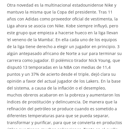
Otra novedad es la multinacional estadounidense Nike y
mantuvo la misma que la Copa del presidente. Tras 11
años con Adidas como proveedor oficial de vestimenta, la
Liga ahora se asocia con Nike. Kobe siempre influyó, pero
este grupo que empieza a hacerse hueco en la liga llevan
‘el veneno de la Mamba’. En ella cada uno de los equipos
de la liga tiene derecho a elegir un jugador en principio. 3
algún antepasado africano de Norte a sur para terminar su
carrera como jugador. El polémico tirador Nick Young, que
disputó 13 temporadas en la NBA con medias de 11,4
puntos y un 37% de acierto desde el triple, dejó clara su
opinión a favor del actual jugador de los Lakers. En la base
del sistema, a causa de la inflación o el desempleo,
muchos obreros acabaron en la pobreza y aumentaron los
índices de prostitución y delincuencia. De manera que la
refinación del petróleo se produce cuando es sometido a
diferentes temperaturas para que se pueda separar,
transformar y purificar, para que se convierta en productos