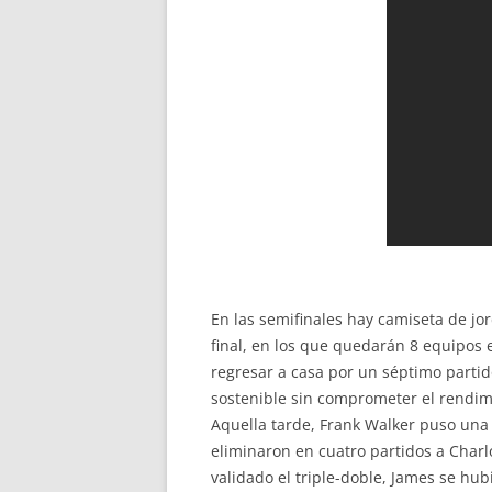
En las semifinales hay camiseta de jo
final, en los que quedarán 8 equipos 
regresar a casa por un séptimo partid
sostenible sin comprometer el rendimi
Aquella tarde, Frank Walker puso una
eliminaron en cuatro partidos a Charl
validado el triple-doble, James se hu