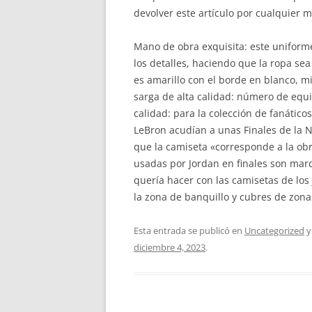
devolver este artículo por cualquier m
Mano de obra exquisita: este uniform
los detalles, haciendo que la ropa sea
es amarillo con el borde en blanco, 
sarga de alta calidad: número de equi
calidad: para la colección de fanático
LeBron acudían a unas Finales de la N
que la camiseta «corresponde a la ob
usadas por Jordan en finales son mar
quería hacer con las camisetas de los 
la zona de banquillo y cubres de zona
Esta entrada se publicó en
Uncategorized
y
diciembre 4, 2023
.