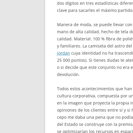
dos dígitos en tres estadísticas difere
clave para sacarles el máximo partido
Manera de moda, se puede llevar con s
mano de alta calidad, hecho de tela de
calidad. Material: 100 % fibra de poli
y familiares. La camiseta del astro de
jordan
cuya identidad no ha trascendid
25 000 puntos). Si tienes dudas te at
o si decide que este conjunto no era 
devolución.
Todos estos acontecimientos que han 
cultura corporativa, compuesta por un
en la imagen que proyecta la propia i
opiniones de los clientes entre sí y si
cepo me daba una pena que no podía s
del Estado se construye con la premi
se optimizarían los recursos en espac