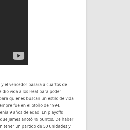
 y el vencedor pasará a cuartos de
 dio vida a los Heat para poder
 para quienes buscan un estilo de vida
iempre fue en el otoño de 1994.
enía 9 años de edad. En playoffs
el que James anotó 49 puntos. De haber
en tener un partido de 50 unidades y