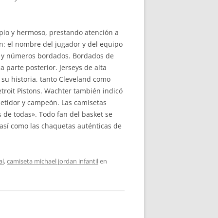
mpio y hermoso, prestando atención a
en: el nombre del jugador y del equipo
re y números bordados. Bordados de
 parte posterior. Jerseys de alta
n su historia, tanto Cleveland como
troit Pistons. Wachter también indicó
etidor y campeón. Las camisetas
 de todas». Todo fan del basket se
, así como las chaquetas auténticas de
al
,
camiseta michael jordan infantil
en