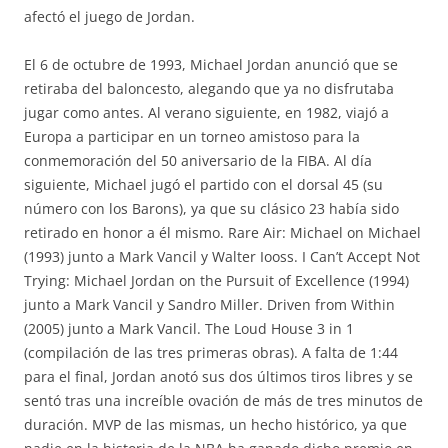
afectó el juego de Jordan.
El 6 de octubre de 1993, Michael Jordan anunció que se
retiraba del baloncesto, alegando que ya no disfrutaba
jugar como antes. Al verano siguiente, en 1982, viajó a
Europa a participar en un torneo amistoso para la
conmemoración del 50 aniversario de la FIBA. Al día
siguiente, Michael jugó el partido con el dorsal 45 (su
número con los Barons), ya que su clásico 23 había sido
retirado en honor a él mismo. Rare Air: Michael on Michael
(1993) junto a Mark Vancil y Walter Iooss. I Can’t Accept Not
Trying: Michael Jordan on the Pursuit of Excellence (1994)
junto a Mark Vancil y Sandro Miller. Driven from Within
(2005) junto a Mark Vancil. The Loud House 3 in 1
(compilación de las tres primeras obras). A falta de 1:44
para el final, Jordan anotó sus dos últimos tiros libres y se
sentó tras una increíble ovación de más de tres minutos de
duración. MVP de las mismas, un hecho histórico, ya que