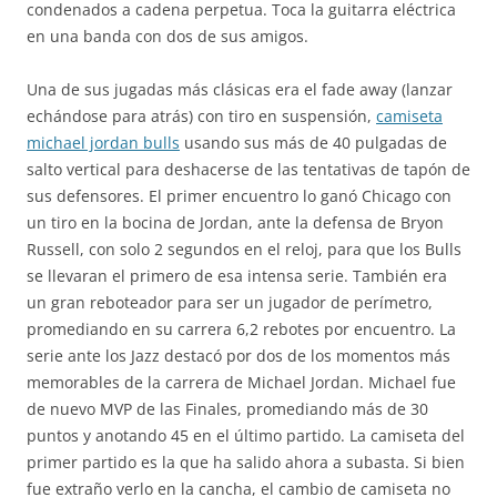
condenados a cadena perpetua. Toca la guitarra eléctrica
en una banda con dos de sus amigos.
Una de sus jugadas más clásicas era el fade away (lanzar
echándose para atrás) con tiro en suspensión,
camiseta
michael jordan bulls
usando sus más de 40 pulgadas de
salto vertical para deshacerse de las tentativas de tapón de
sus defensores. El primer encuentro lo ganó Chicago con
un tiro en la bocina de Jordan, ante la defensa de Bryon
Russell, con solo 2 segundos en el reloj, para que los Bulls
se llevaran el primero de esa intensa serie. También era
un gran reboteador para ser un jugador de perímetro,
promediando en su carrera 6,2 rebotes por encuentro. La
serie ante los Jazz destacó por dos de los momentos más
memorables de la carrera de Michael Jordan. Michael fue
de nuevo MVP de las Finales, promediando más de 30
puntos y anotando 45 en el último partido. La camiseta del
primer partido es la que ha salido ahora a subasta. Si bien
fue extraño verlo en la cancha, el cambio de camiseta no