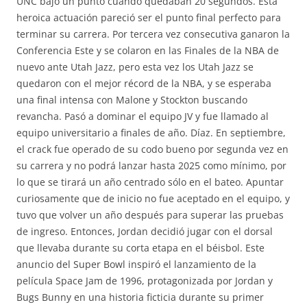
UNC bajó un punto cuando quedaban 20 segundos. Esta
heroica actuación pareció ser el punto final perfecto para
terminar su carrera. Por tercera vez consecutiva ganaron la
Conferencia Este y se colaron en las Finales de la NBA de
nuevo ante Utah Jazz, pero esta vez los Utah Jazz se
quedaron con el mejor récord de la NBA, y se esperaba
una final intensa con Malone y Stockton buscando
revancha. Pasó a dominar el equipo JV y fue llamado al
equipo universitario a finales de año. Díaz. En septiembre,
el crack fue operado de su codo bueno por segunda vez en
su carrera y no podrá lanzar hasta 2025 como mínimo, por
lo que se tirará un año centrado sólo en el bateo. Apuntar
curiosamente que de inicio no fue aceptado en el equipo, y
tuvo que volver un año después para superar las pruebas
de ingreso. Entonces, Jordan decidió jugar con el dorsal
que llevaba durante su corta etapa en el béisbol. Este
anuncio del Super Bowl inspiró el lanzamiento de la
película Space Jam de 1996, protagonizada por Jordan y
Bugs Bunny en una historia ficticia durante su primer