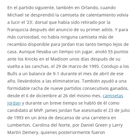
En el partido siguiente, también en Orlando, cuando
Michael se desprendió la camiseta de calentamiento volvía
a lucir el ‘23’, dorsal que había sido retirado por la
franquicia después del anuncio de su primer adiós. Y para
más curiosidad, no había ninguna camiseta más de
recambio disponible para Jordan tras tanto tiempo lejos de
casa. Aunque llevaba un tiempo sin jugar, anotó 55 puntos
ante los Knicks en el Madison unos días después de su
vuelta a las canchas, el 29 de marzo de 1995. Condujo a los
Bulls a un balance de 9-1 durante el mes de abril de ese
año, llevándolos a las eliminatorias. También ayudó a una
formidable racha de nueve partidos consecutivos ganados,
desde el 6 de diciembre al 26 del mismo mes,
camisetas
jordan
y durante un breve tiempo se habló de él como
candidato al MVP. James Jordan fue asesinado el 23 de julio
de 1993 en un área de descanso de una carretera en
Lumberton, Carolina del Norte, por Daniel Green y Larry
Martin Demery, quienes posteriormente fueron