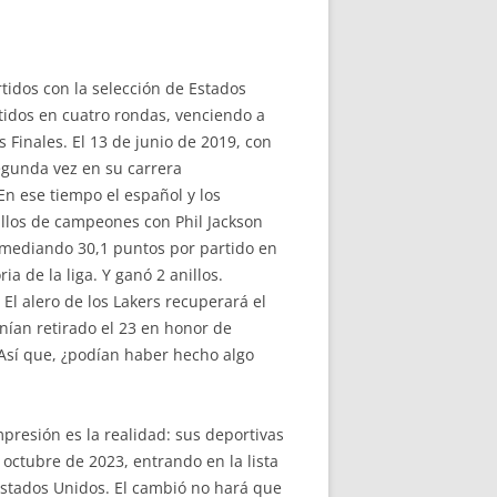
tidos con la selección de Estados
rtidos en cuatro rondas, venciendo a
Finales. El 13 de junio de 2019, con
gunda vez en su carrera
n ese tiempo el español y los
nillos de campeones con Phil Jackson
omediando 30,1 puntos por partido en
a de la liga. Y ganó 2 anillos.
l alero de los Lakers recuperará el
nían retirado el 23 en honor de
 Así que, ¿podían haber hecho algo
mpresión es la realidad: sus deportivas
octubre de 2023, entrando en la lista
 Estados Unidos. El cambió no hará que