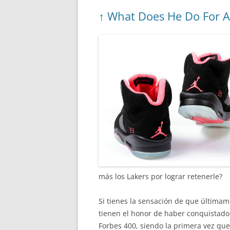
↑ What Does He Do For 
más los Lakers por lograr retenerle?
Si tienes la sensación de que últimame
tienen el honor de haber conquistado
Forbes 400, siendo la primera vez que