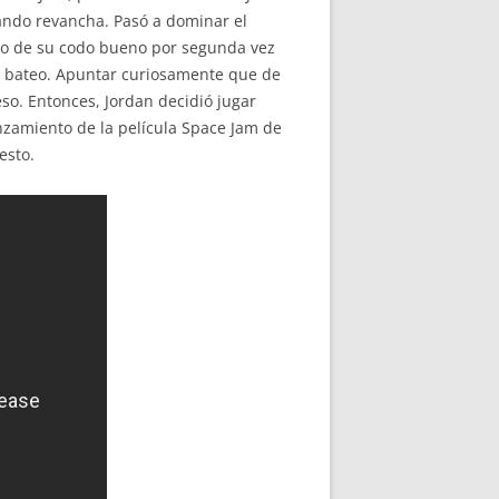
ando revancha. Pasó a dominar el
rado de su codo bueno por segunda vez
el bateo. Apuntar curiosamente que de
so. Entonces, Jordan decidió jugar
anzamiento de la película Space Jam de
esto.