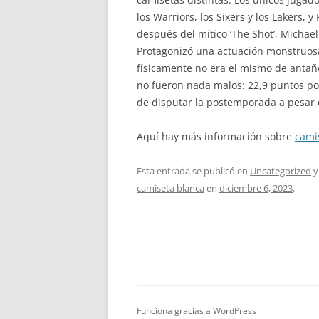
los Warriors, los Sixers y los Lakers, 
después del mítico ‘The Shot’, Michael
Protagonizó una actuación monstruosa
físicamente no era el mismo de antañ
no fueron nada malos: 22,9 puntos por 
de disputar la postemporada a pesar d
Aquí hay más información sobre
cami
Esta entrada se publicó en
Uncategorized
y
camiseta blanca
en
diciembre 6, 2023
.
Funciona gracias a WordPress