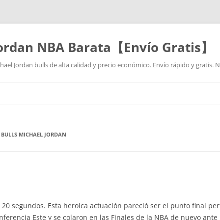
Jordan NBA Barata【Envío Gratis】
ael Jordan bulls de alta calidad y precio económico. Envío rápido y gratis.
Saltar
al
contenido
 BULLS MICHAEL JORDAN
 segundos. Esta heroica actuación pareció ser el punto final perf
ferencia Este y se colaron en las Finales de la NBA de nuevo ante U