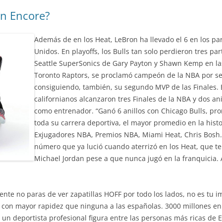
An Encore?
Además de en los Heat, LeBron ha llevado el 6 en los par
Unidos. En playoffs, los Bulls tan solo perdieron tres pa
Seattle SuperSonics de Gary Payton y Shawn Kemp en las 
Toronto Raptors, se proclamó campeón de la NBA por se
consiguiendo, también, su segundo MVP de las Finales. E
californianos alcanzaron tres Finales de la NBA y dos a
como entrenador. “Ganó 6 anillos con Chicago Bulls, pr
toda su carrera deportiva, el mayor promedio en la histori
Exjugadores NBA, Premios NBA, Miami Heat, Chris Bosh. E
número que ya lució cuando aterrizó en los Heat, que te
Michael Jordan pese a que nunca jugó en la franquicia.
nte no paras de ver zapatillas HOFF por todo los lados, no es tu i
 con mayor rapidez que ninguna a las españolas. 3000 millones en 
 un deportista profesional figura entre las personas más ricas de