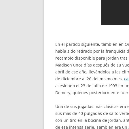
En el partido siguiente, también en Or
había sido retirado por la franquici
recambio disponible para Jordan tras 
Madison unos días después de su vuelt
abril de ese año, llevándolos a las e
de diciembre al 26 del mismo mes,
ca
asesinado el 23 de julio de 1993 en u
Demery, quienes posteriormente fuero
Una de sus jugadas más clásicas era e
sus más de 40 pulgadas de salto verti
con un tiro en la bocina de Jordan, an
de esa intensa serie. También era un