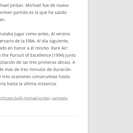
chael Jordan. Michael fue de nuevo
rimer partido es la que ha salido
an.
frutaba jugar como antes. Al verano
sario de la FIBA. Al día siguiente,
rado en honor a él mismo. Rare Air:
 the Pursuit of Excellence (1994) junto
ilación de las tres primeras obras). A
n de más de tres minutos de duración.
n tres ocasiones consecutivas hasta
ía hasta la última instancia.
chicago bulls michael jordan
,
camiseta