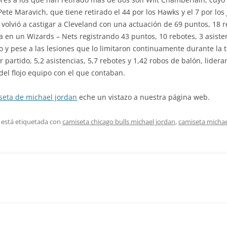
y Pete Maravich, que tiene retirado el 44 por los Hawks y el 7 por lo
 volvió a castigar a Cleveland con una actuación de 69 puntos, 18 re
 en un Wizards – Nets registrando 43 puntos, 10 rebotes, 3 asiste
o y pese a las lesiones que lo limitaron continuamente durante la
partido, 5,2 asistencias, 5,7 rebotes y 1,42 robos de balón, lider
el flojo equipo con el que contaban.
seta de michael jordan
eche un vistazo a nuestra página web.
 está etiquetada con
camiseta chicago bulls michael jordan
,
camiseta michae