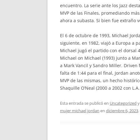
encuentro. La serie ante los Jazz de
MVP de las Finales, promediando más d
ahora a subasta. Si bien fue extraño v
El 6 de octubre de 1993, Michael Jord
siguiente, en 1982, viajó a Europa a p
Michael jugó el partido con el dorsal 
Michael on Michael (1993) junto a Mark
a Mark Vancil y Sandro Miller. Driven 
falta de 1:44 para el final, Jordan an
MVP de las mismas, un hecho histórico
Shaquille O’Neal (2000 a 2002 con L.A.
Esta entrada se publicó en
Uncategorized
y
mujer michael jordan
en
diciembre 6, 2023
.