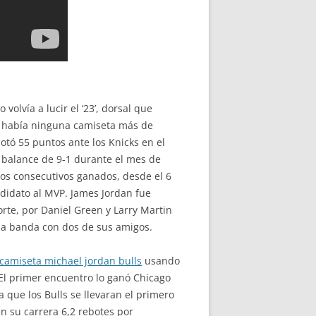
olvía a lucir el ‘23’, dorsal que
no había ninguna camiseta más de
otó 55 puntos ante los Knicks en el
n balance de 9-1 durante el mes de
dos consecutivos ganados, desde el 6
didato al MVP. James Jordan fue
rte, por Daniel Green y Larry Martin
na banda con dos de sus amigos.
camiseta michael jordan bulls
usando
 El primer encuentro lo ganó Chicago
a que los Bulls se llevaran el primero
n su carrera 6,2 rebotes por