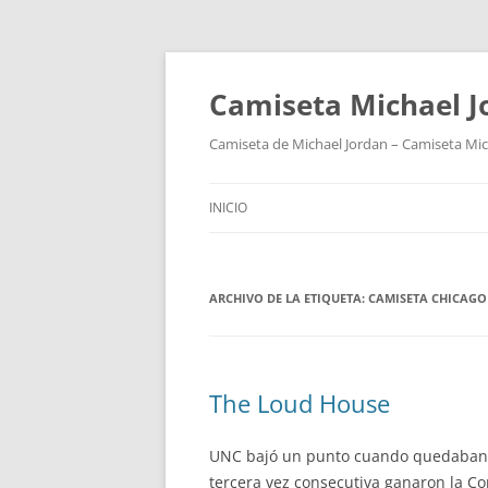
Camiseta Michael 
Camiseta de Michael Jordan – Camiseta Mich
INICIO
ARCHIVO DE LA ETIQUETA:
CAMISETA CHICAGO
The Loud House
UNC bajó un punto cuando quedaban 20
tercera vez consecutiva ganaron la Con