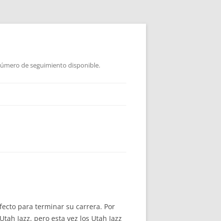
 Número de seguimiento disponible.
ecto para terminar su carrera. Por
tah Jazz, pero esta vez los Utah Jazz