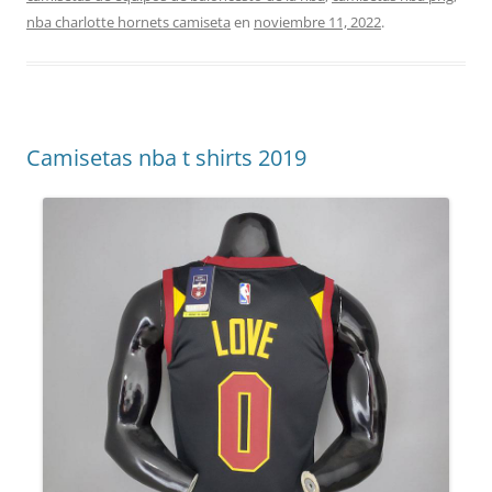
nba charlotte hornets camiseta
en
noviembre 11, 2022
.
Camisetas nba t shirts 2019